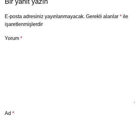
Bir yanıt yazın
E-posta adresiniz yayınlanmayacak.
Gerekli alanlar
*
ile
işaretlenmişlerdir
Yorum
*
Ad
*