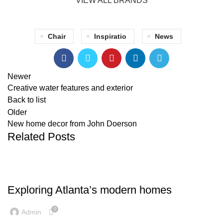
VIEW ALL BRANDS
Chair
Inspiratio
News
Newer
Creative water features and exterior
Back to list
Older
New home decor from John Doerson
Related Posts
DECORATION
Exploring Atlanta’s modern homes
0
Admin