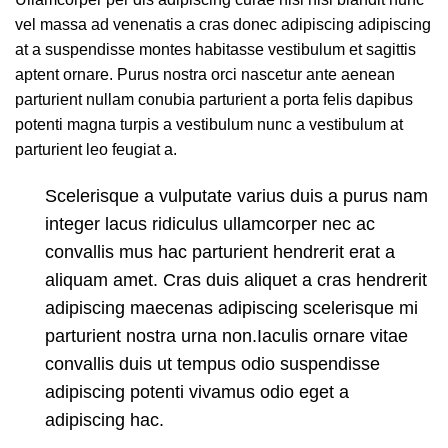
vel massa ad venenatis a cras donec adipiscing adipiscing
at a suspendisse montes habitasse vestibulum et sagittis
aptent ornare. Purus nostra orci nascetur ante aenean
parturient nullam conubia parturient a porta felis dapibus
potenti magna turpis a vestibulum nunc a vestibulum at
parturient leo feugiat a.
Scelerisque a vulputate varius duis a purus nam
integer lacus ridiculus ullamcorper nec ac
convallis mus hac parturient hendrerit erat a
aliquam amet. Cras duis aliquet a cras hendrerit
adipiscing maecenas adipiscing scelerisque mi
parturient nostra urna non.Iaculis ornare vitae
convallis duis ut tempus odio suspendisse
adipiscing potenti vivamus odio eget a
adipiscing hac.