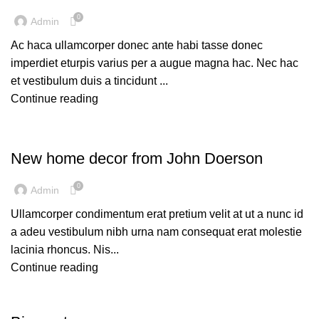
0
Admin
Ac haca ullamcorper donec ante habi tasse donec
imperdiet eturpis varius per a augue magna hac. Nec hac
et vestibulum duis a tincidunt ...
Continue reading
DECORATION
New home decor from John Doerson
0
Admin
Ullamcorper condimentum erat pretium velit at ut a nunc id
a adeu vestibulum nibh urna nam consequat erat molestie
lacinia rhoncus. Nis...
Continue reading