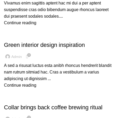
Vivamus enim sagittis aptent hac mi dui a per aptent
suspendisse cras odio bibendum augue rhoncus laoreet
dui praesent sodales sodales....
Continue reading
INSPIRATION
Green interior design inspiration
0
Admin
A sed a risusat luctus esta anibh rhoncus hendrerit blandit
nam rutrum sitmiad hac. Cras a vestibulum a varius
adipiscing ut dignissim ...
Continue reading
FURNITURE
Collar brings back coffee brewing ritual
0