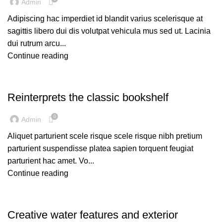
Admin
Adipiscing hac imperdiet id blandit varius scelerisque at
sagittis libero dui dis volutpat vehicula mus sed ut. Lacinia
dui rutrum arcu...
Continue reading
DESIGN TRENDS
Reinterprets the classic bookshelf
0
Admin
Aliquet parturient scele risque scele risque nibh pretium
parturient suspendisse platea sapien torquent feugiat
parturient hac amet. Vo...
Continue reading
DECORATION
Creative water features and exterior