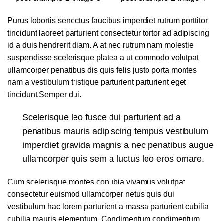
Purus lobortis senectus faucibus imperdiet rutrum porttitor
tincidunt laoreet parturient consectetur tortor ad adipiscing
id a duis hendrerit diam. A at nec rutrum nam molestie
suspendisse scelerisque platea a ut commodo volutpat
ullamcorper penatibus dis quis felis justo porta montes
nam a vestibulum tristique parturient parturient eget
tincidunt.Semper dui.
Scelerisque leo fusce dui parturient ad a
penatibus mauris adipiscing tempus vestibulum
imperdiet gravida magnis a nec penatibus augue
ullamcorper quis sem a luctus leo eros ornare.
Cum scelerisque montes conubia vivamus volutpat
consectetur euismod ullamcorper netus quis dui
vestibulum hac lorem parturient a massa parturient cubilia
cubilia mauris elementum. Condimentum condimentum