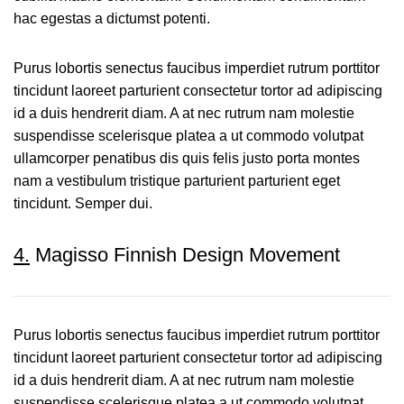
hac egestas a dictumst potenti.
Purus lobortis senectus faucibus imperdiet rutrum porttitor
tincidunt laoreet parturient consectetur tortor ad adipiscing
id a duis hendrerit diam. A at nec rutrum nam molestie
suspendisse scelerisque platea a ut commodo volutpat
ullamcorper penatibus dis quis felis justo porta montes
nam a vestibulum tristique parturient parturient eget
tincidunt. Semper dui.
4.
Magisso Finnish Design Movement
Purus lobortis senectus faucibus imperdiet rutrum porttitor
tincidunt laoreet parturient consectetur tortor ad adipiscing
id a duis hendrerit diam. A at nec rutrum nam molestie
suspendisse scelerisque platea a ut commodo volutpat