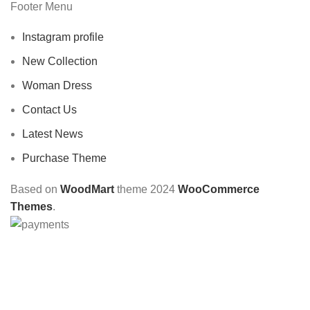
Footer Menu
Instagram profile
New Collection
Woman Dress
Contact Us
Latest News
Purchase Theme
Based on
WoodMart
theme
2024
WooCommerce
Themes
.
CHOOSE A PRODUCT WORTH OVER
$ 200
AND SAVE
20%.