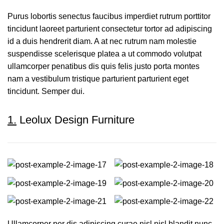
Purus lobortis senectus faucibus imperdiet rutrum porttitor
tincidunt laoreet parturient consectetur tortor ad adipiscing
id a duis hendrerit diam. A at nec rutrum nam molestie
suspendisse scelerisque platea a ut commodo volutpat
ullamcorper penatibus dis quis felis justo porta montes
nam a vestibulum tristique parturient parturient eget
tincidunt. Semper dui.
1.
Leolux Design Furniture
Ullamcorper per dis adipiscing curae nisl nisl blandit nunc