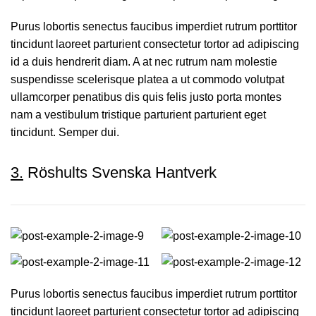
Purus lobortis senectus faucibus imperdiet rutrum porttitor
tincidunt laoreet parturient consectetur tortor ad adipiscing
id a duis hendrerit diam. A at nec rutrum nam molestie
suspendisse scelerisque platea a ut commodo volutpat
ullamcorper penatibus dis quis felis justo porta montes
nam a vestibulum tristique parturient parturient eget
tincidunt. Semper dui.
3.
Röshults Svenska Hantverk
Purus lobortis senectus faucibus imperdiet rutrum porttitor
tincidunt laoreet parturient consectetur tortor ad adipiscing