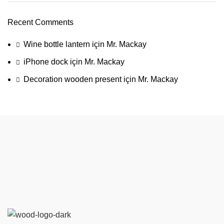
Recent Comments
Wine bottle lantern
için
Mr. Mackay
iPhone dock
için
Mr. Mackay
Decoration wooden present
için
Mr. Mackay