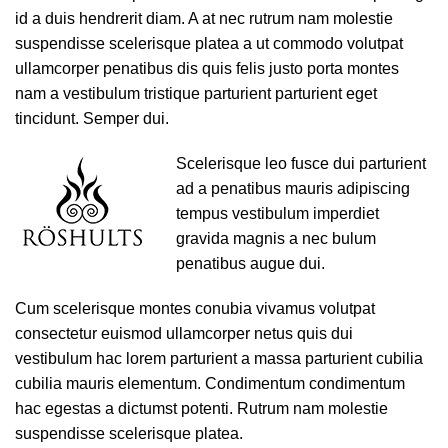
id a duis hendrerit diam. A at nec rutrum nam molestie
suspendisse scelerisque platea a ut commodo volutpat
ullamcorper penatibus dis quis felis justo porta montes
nam a vestibulum tristique parturient parturient eget
tincidunt. Semper dui.
Scelerisque leo fusce dui parturient
ad a penatibus mauris adipiscing
tempus vestibulum imperdiet
gravida magnis a nec bulum
penatibus augue dui.
Cum scelerisque montes conubia vivamus volutpat
consectetur euismod ullamcorper netus quis dui
vestibulum hac lorem parturient a massa parturient cubilia
cubilia mauris elementum. Condimentum condimentum
hac egestas a dictumst potenti. Rutrum nam molestie
suspendisse scelerisque platea.